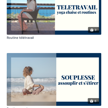
3
Routine télétravail
6