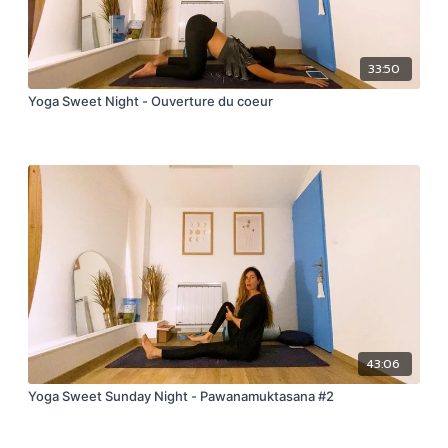
33:50
Yoga Sweet Night - Ouverture du coeur
43:06
Yoga Sweet Sunday Night - Pawanamuktasana #2