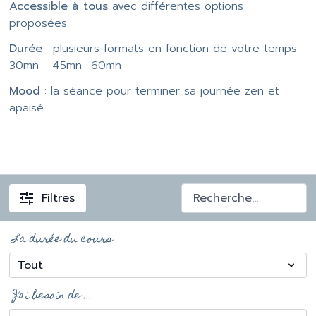
Accessible à tous
avec différentes options
proposées.
Durée
: plusieurs formats en fonction de votre temps -
30mn - 45mn -60mn
Mood
: la séance pour terminer sa journée zen et
apaisé
Filtres
La durée du cours
J'ai besoin de ...