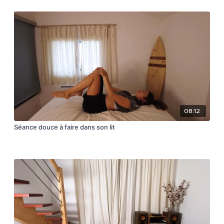
08:12
Séance douce à faire dans son lit