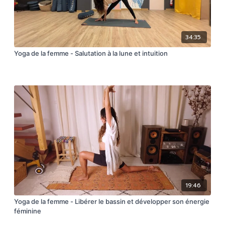
34:35
Yoga de la femme - Salutation à la lune et intuition
19:46
Yoga de la femme - Libérer le bassin et développer son énergie
féminine