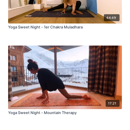
44:49
Yoga Sweet Night - 1er Chakra Muladhara
17:21
Yoga Sweet Night - Mountain Therapy