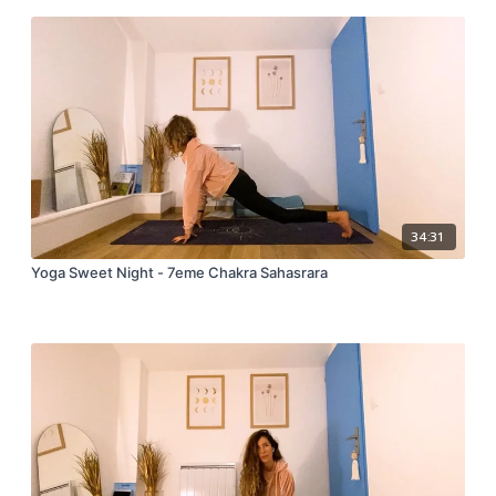
34:31
Yoga Sweet Night - 7eme Chakra Sahasrara