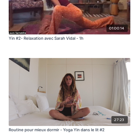
01:00:14
Yin #2- Relaxation avec Sarah Vidal - 1h
27:23
Routine pour mieux dormir - Yoga Yin dans le lit #2