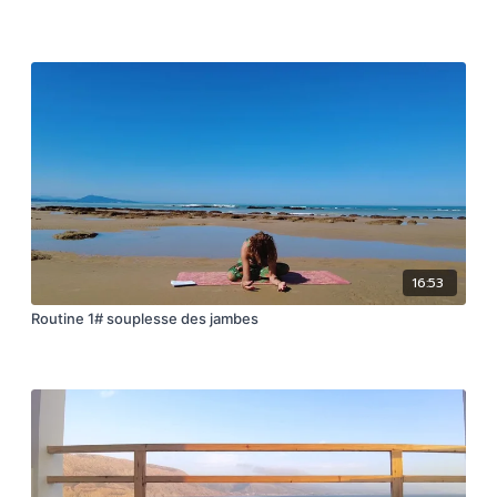
16:53
Routine 1# souplesse des jambes