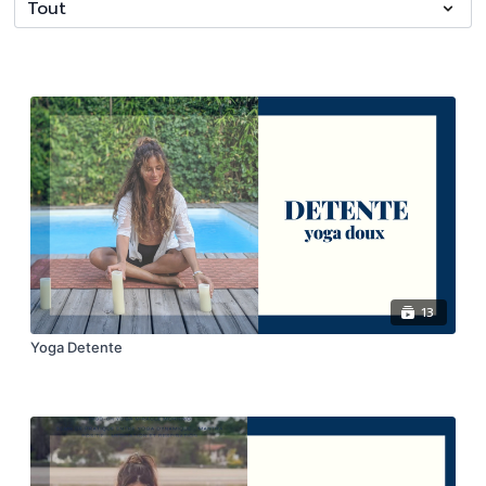
13
Yoga Detente