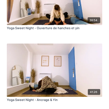
36:54
Yoga Sweet Night - Ouverture de hanches et yin
41:26
Yoga Sweet Night - Ancrage & Yin