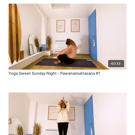
40:33
Yoga Sweet Sunday Night - Pawanamuktasana #1