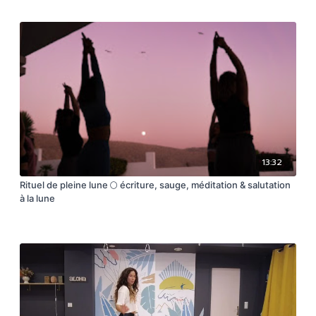
13:32
Rituel de pleine lune 🌕 écriture, sauge, méditation & salutation
à la lune