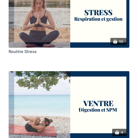
10
Routine Stress
4