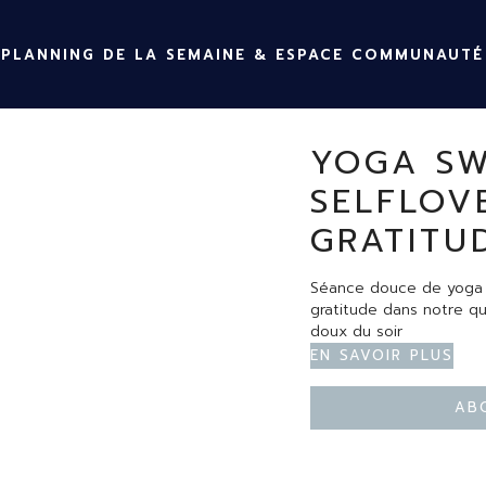
PLANNING DE LA SEMAINE & ESPACE COMMUNAUTÉ
YOGA SW
SELFLOV
GRATITU
Séance douce de yoga po
gratitude dans notre q
doux du soir
En savoir plus
Ab