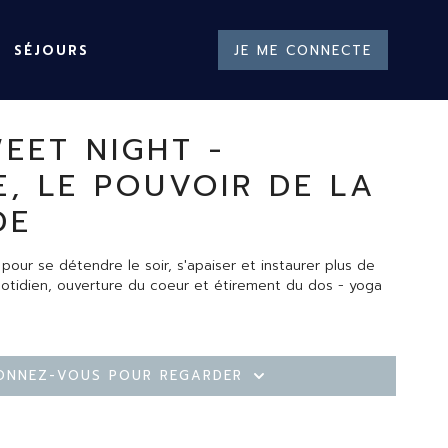
SÉJOURS
JE ME CONNECTE
EET NIGHT -
E, LE POUVOIR DE LA
DE
ur se détendre le soir, s'apaiser et instaurer plus de
uotidien, ouverture du coeur et étirement du dos - yoga
onnez-vous pour regarder