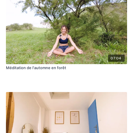
07:04
Méditation de l'automne en forêt