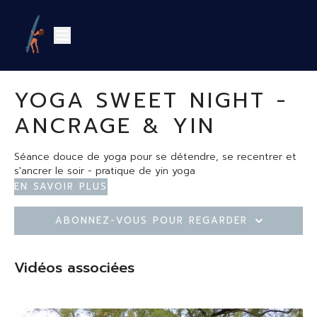
YOGA SWEET NIGHT -
ANCRAGE & YIN
Séance douce de yoga pour se détendre, se recentrer et
s'ancrer le soir - pratique de yin yoga
En savoir plus
Abonnez-vous pour regarder
Vidéos associées