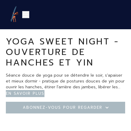
YOGA SWEET NIGHT -
OUVERTURE DE
HANCHES ET YIN
Séance douce de yoga pour se détendre le soir, s'apaiser
et mieux dormir - pratique de postures douces de yin pour
ouvrir les hanches, étirer l'arrière des jambes, libérer les
tensions gardées dans le bassin zone - yoga doux du soir
En savoir plus
Abonnez-vous pour regarder