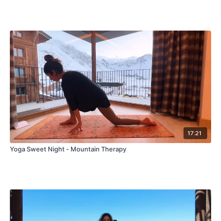
17:21
Yoga Sweet Night - Mountain Therapy