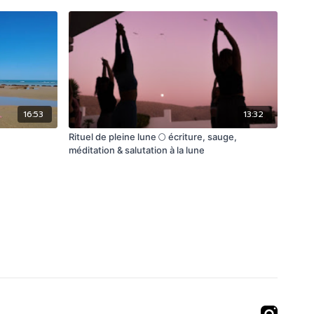
16:53
13:32
Rituel de pleine lune 🌕 écriture, sauge,
méditation & salutation à la lune