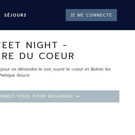
SÉJOURS
JE ME CONNECTE
EET NIGHT -
RE DU COEUR
ur se détendre le soir, ouvrir le coeur et libérer les
Pratique douce
onnez-vous pour regarder