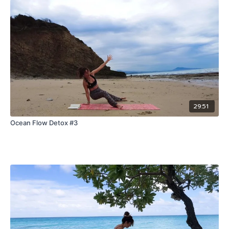
29:51
Ocean Flow Detox #3