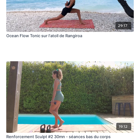
29:17
Ocean Flow Tonic sur l'atoll de Rangiroa
19:12
Renforcement Sculpt #2 30mn - séances bas du corps