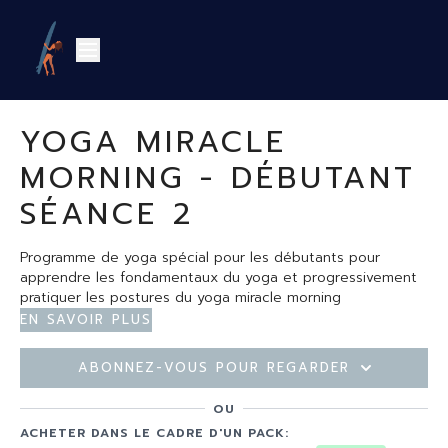
YOGA MIRACLE
MORNING - DÉBUTANT
SÉANCE 2
Programme de yoga spécial pour les débutants pour
apprendre les fondamentaux du yoga et progressivement
pratiquer les postures du yoga miracle morning
En savoir plus
Abonnez-vous pour regarder
OU
ACHETER DANS LE CADRE D'UN PACK: