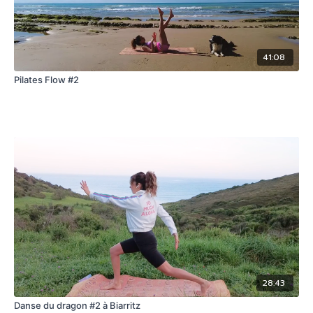
41:08
Pilates Flow #2
28:43
Danse du dragon #2 à Biarritz