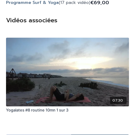
€69,00
Programme Surf & Yoga
(17 pack vidéo)
Vidéos associées
07:30
Yogalates #8 routine 10mn 1 sur 3