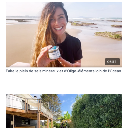
03:57
Faire le plein de sels minéraux et d'Oligo-éléments loin de l'Ocean