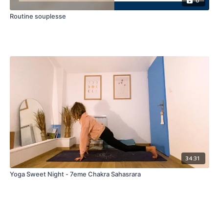
6
Routine souplesse
34:31
Yoga Sweet Night - 7eme Chakra Sahasrara