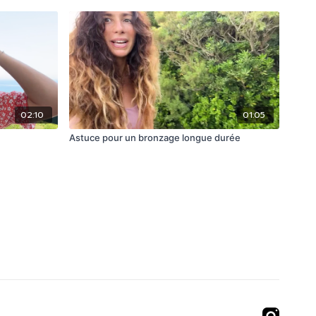
02:10
01:05
Astuce pour un bronzage longue durée