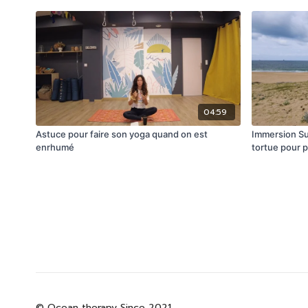
04:59
Astuce pour faire son yoga quand on est
Immersion Surf
enrhumé
tortue pour 
© Ocean therapy Since 2021