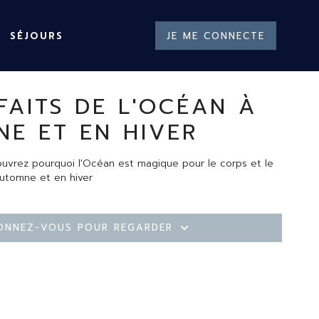
SÉJOURS
JE ME CONNECTE
FAITS DE L'OCÉAN À
NE ET EN HIVER
uvrez pourquoi l'Océan est magique pour le corps et le
utomne et en hiver
onnez-vous pour regarder