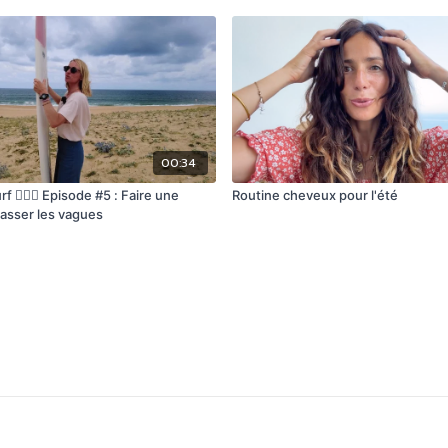
00:34
 🏄🏽‍♀️ Episode #5 : Faire une
Routine cheveux pour l'été
passer les vagues