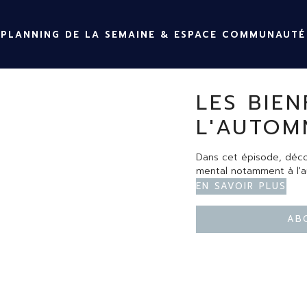
PLANNING DE LA SEMAINE & ESPACE COMMUNAUTÉ
LES BIEN
L'AUTOM
Dans cet épisode, déco
mental notamment à l'a
En savoir plus
Ab