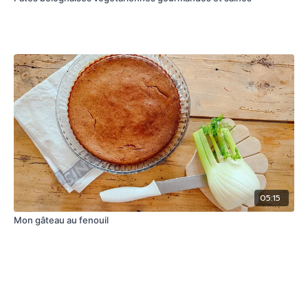
05:15
Mon gâteau au fenouil