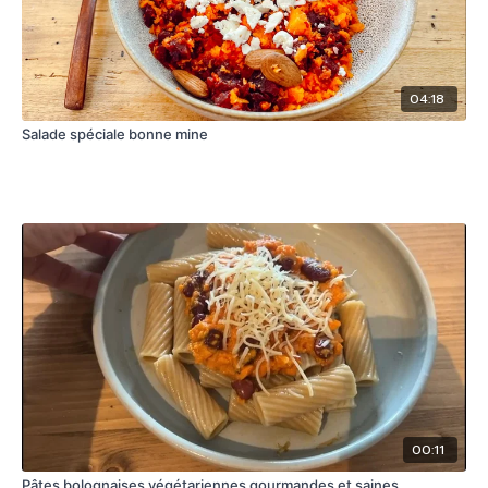
04:18
Salade spéciale bonne mine
00:11
Pâtes bolognaises végétariennes gourmandes et saines