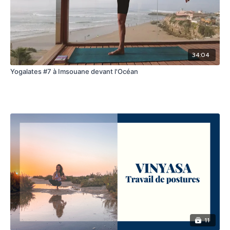
34:04
Yogalates #7 à Imsouane devant l'Océan
11