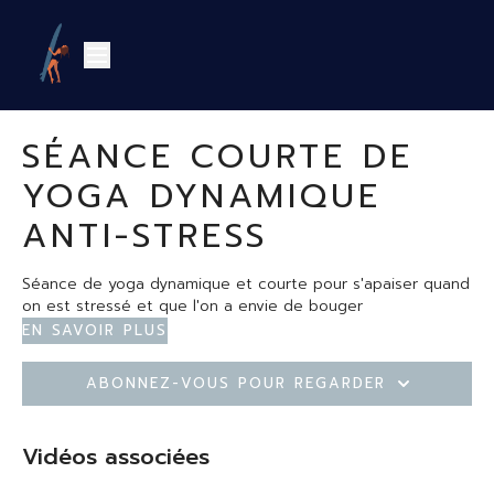
SÉANCE COURTE DE
YOGA DYNAMIQUE
ANTI-STRESS
Séance de yoga dynamique et courte pour s'apaiser quand
on est stressé et que l'on a envie de bouger
En savoir plus
Abonnez-vous pour regarder
Vidéos associées