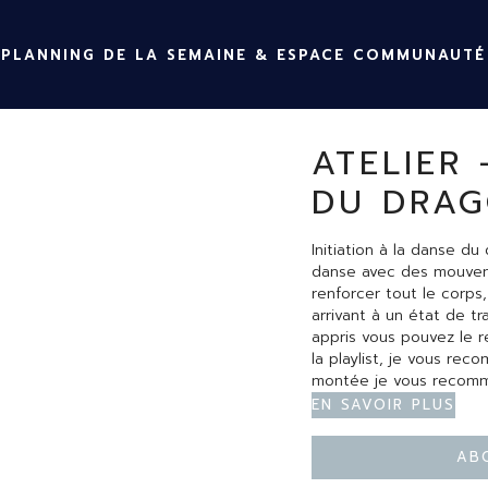
PLANNING DE LA SEMAINE & ESPACE COMMUNAUTÉ
ATELIER 
DU DRAG
Initiation à la danse du
danse avec des mouvem
renforcer tout le corps,
arrivant à un état de tr
appris vous pouvez le r
la playlist, je vous re
montée je vous recomm
En savoir plus
Ab