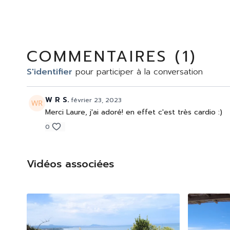
COMMENTAIRES (
1
)
S'identifier
pour participer à la conversation
W R S.
février 23, 2023
Merci Laure, j'ai adoré! en effet c'est très cardio :)
0
Vidéos associées