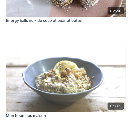
02:24
Energy balls noix de coco et peanut butter
05:02
Mon houmous maison