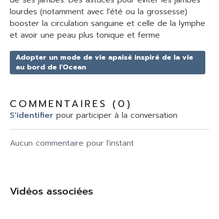
de ses jambes. Des astuces pour éviter les jambes
lourdes (notamment avec l'été ou la grossesse)
booster la circulation sanguine et celle de la lymphe
et avoir une peau plus tonique et ferme
Adopter un mode de vie apaisé inspiré de la vie
au bord de l'Ocean
COMMENTAIRES (
0
)
S'identifier
pour participer à la conversation
Aucun commentaire pour l'instant
Vidéos associées