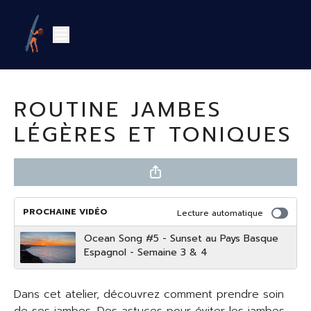
ROUTINE JAMBES
LÉGÈRES ET TONIQUES
PROCHAINE VIDÉO
Lecture automatique
Ocean Song #5 - Sunset au Pays Basque
Espagnol - Semaine 3 & 4
Dans cet atelier, découvrez comment prendre soin