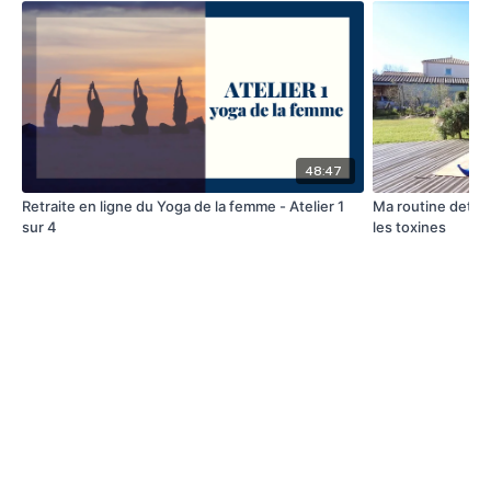
48:47
Retraite en ligne du Yoga de la femme - Atelier 1
Ma routine detox 
sur 4
les toxines