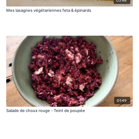
03:48
Mes lasagnes végétariennes feta & épinards
01:49
Salade de choux rouge - Teint de poupée