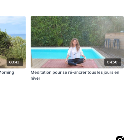
03:43
04:58
 Morning
Méditation pour se ré-ancrer tous les jours en
hiver