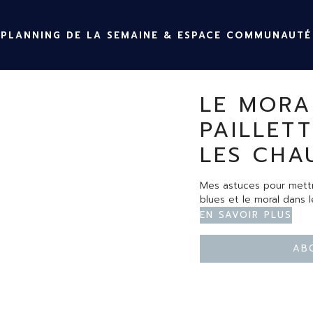
PLANNING DE LA SEMAINE & ESPACE COMMUNAUTÉ
LE MORA
PAILLET
LES CHA
Mes astuces pour mettr
blues et le moral dans 
En savoir plus
Ab