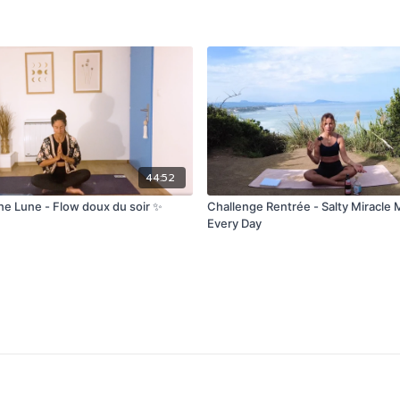
44:52
ine Lune - Flow doux du soir ✨
Challenge Rentrée - Salty Miracle
Every Day