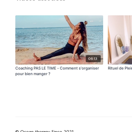
06:13
Coaching PAS LE TIME - Comment s'organiser
Rituel de Ple
pour bien manger ?
© Ocean therapy Since 2021