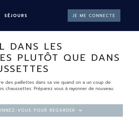
SÉJOURS
JE ME CONNECTE
L DANS LES
TES PLUTÔT QUE DANS
USSETTES
e des paillettes dans sa vie quand on a un coup de
les chaussettes. Préparez vous à rayonner de nouveau
onnez-vous pour regarder