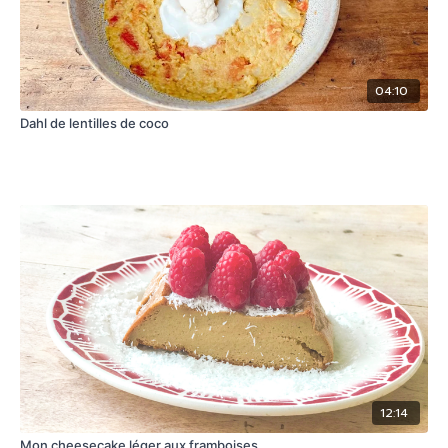
04:10
Dahl de lentilles de coco
12:14
Mon cheesecake léger aux framboises