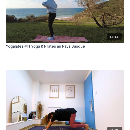
34:34
Yogalates #11 Yoga & Pilates au Pays Basque