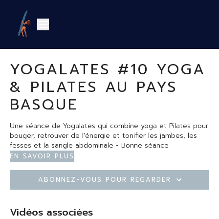
YOGALATES #10 YOGA
& PILATES AU PAYS
BASQUE
Une séance de Yogalates qui combine yoga et Pilates pour
bouger, retrouver de l'énergie et tonifier les jambes, les
fesses et la sangle abdominale - Bonne séance
En savoir plus
Abonnez-vous pour regarder
Vidéos associées