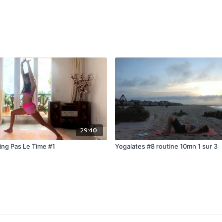
29:40
ing Pas Le Time #1
Yogalates #8 routine 10mn 1 sur 3