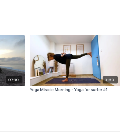
07:30
31:50
Yoga Miracle Morning - Yoga for surfer #1