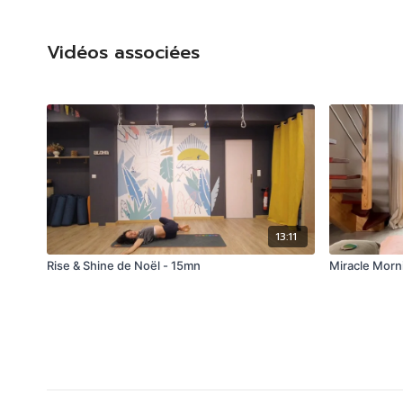
Vidéos associées
13:11
Rise & Shine de Noël - 15mn
Miracle Morn