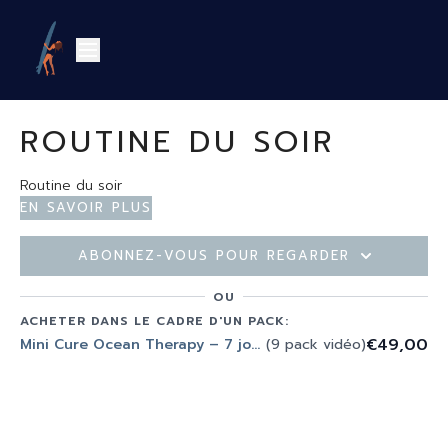
ROUTINE DU SOIR
Routine du soir
En savoir plus
Abonnez-vous pour regarder
OU
ACHETER DANS LE CADRE D'UN PACK:
€49,00
Mini Cure Ocean Therapy – 7 jours pour se remettre en mouvement
(9 pack vidéo)