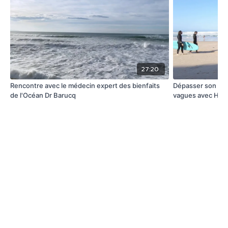
27:20
Rencontre avec le médecin expert des bienfaits
Dépasser son aqu
de l'Océan Dr Barucq
vagues avec Hél