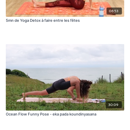
06:53
5mn de Yoga Detox à faire entre les fêtes
30:09
Ocean Flow Funny Pose - eka pada koundinyasana