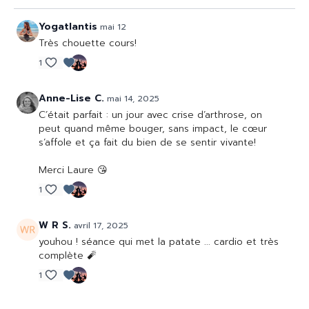
Yogatlantis
mai 12
Très chouette cours!
1
Anne-Lise C.
mai 14, 2025
C’était parfait : un jour avec crise d’arthrose, on
peut quand même bouger, sans impact, le cœur
s’affole et ça fait du bien de se sentir vivante!
Merci Laure 😘
1
W R S.
avril 17, 2025
youhou ! séance qui met la patate ... cardio et très
complète 🧨
1