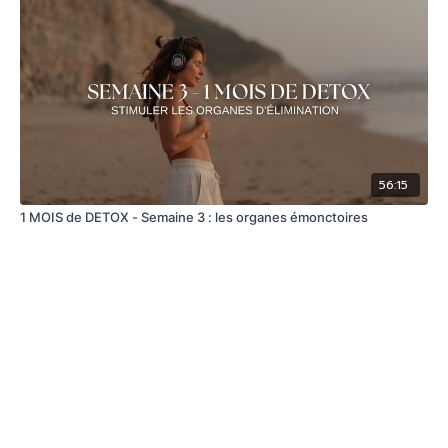
56:15
1 MOIS de DETOX - Semaine 3 : les organes émonctoires