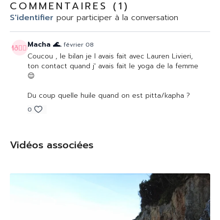
COMMENTAIRES (
1
)
S'identifier
pour participer à la conversation
Macha 🌊.
février 08
Coucou , le bilan je l avais fait avec Lauren Livieri,
ton contact quand j' avais fait le yoga de la femme
😌
Du coup quelle huile quand on est pitta/kapha ?
0
Vidéos associées