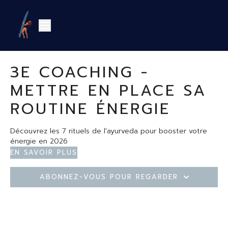
3E COACHING -
METTRE EN PLACE SA
ROUTINE ÉNERGIE
Découvrez les 7 rituels de l'ayurveda pour booster votre
énergie en 2026
En savoir plus
Abonnez-vous pour regarder