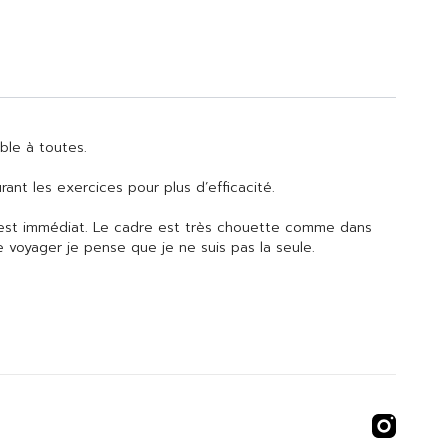
ble à toutes.
nt les exercices pour plus d’efficacité.
i est immédiat. Le cadre est très chouette comme dans
 voyager je pense que je ne suis pas la seule.