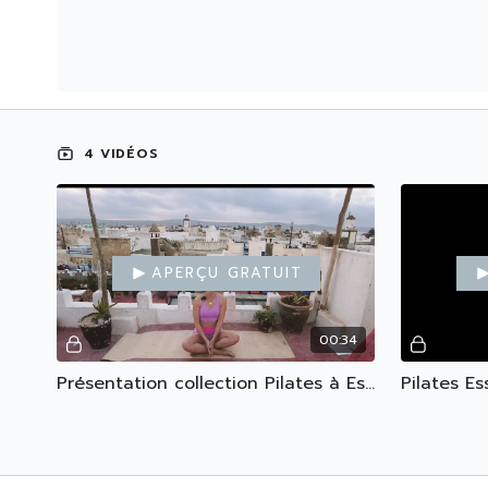
4 VIDÉOS
Aperçu gratuit
00:34
Présentation collection Pilates à Essaouira
Pilates Es