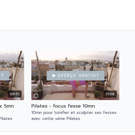
it
Aperçu gratuit
06:51
11:08
ux 5mn
Pilates - focus fesse 10mn
10mn pour tonifier et sculpter ses fesses
ilates
avec cette série Pilates