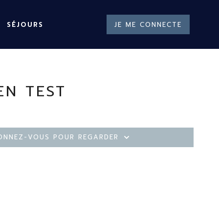
SÉJOURS
JE ME CONNECTE
EN TEST
onnez-vous pour regarder