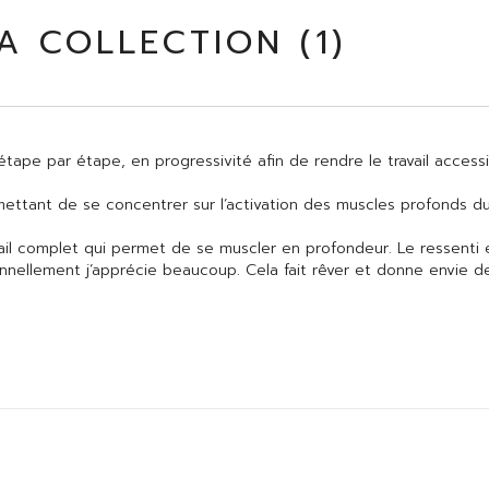
A COLLECTION (
1
)
tape par étape, en progressivité afin de rendre le travail accessi
ttant de se concentrer sur l’activation des muscles profonds dura
avail complet qui permet de se muscler en profondeur. Le ressent
nnellement j’apprécie beaucoup. Cela fait rêver et donne envie de