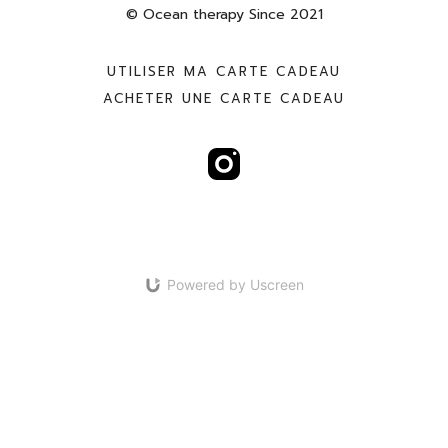
© Ocean therapy Since 2021
UTILISER MA CARTE CADEAU
ACHETER UNE CARTE CADEAU
Powered by Uscreen