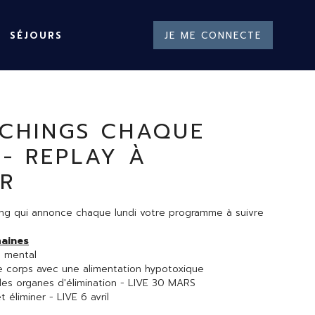
SÉJOURS
JE ME CONNECTE
CHINGS CHAQUE
 - REPLAY À
R
hing qui annonce chaque lundi votre programme à suivre
maines
e mental
: alléger le corps avec une alimentation hypotoxique
 les organes d'élimination - LIVE 30 MARS
t éliminer - LIVE 6 avril