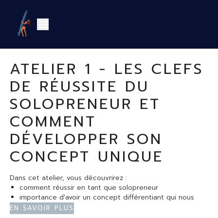
ATELIER 1 - LES CLEFS
DE RÉUSSITE DU
SOLOPRENEUR ET
COMMENT
DÉVELOPPER SON
CONCEPT UNIQUE
Dans cet atelier, vous découvrirez :
comment réussir en tant que solopreneur
importance d'avoir un concept différentiant qui nous
ressemble
En savoir plus
comment développer sa propre méthode bien-être