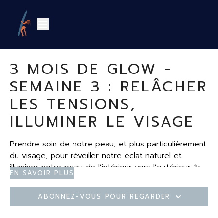
3 MOIS DE GLOW -
SEMAINE 3 : RELÂCHER
LES TENSIONS,
ILLUMINER LE VISAGE
Prendre soin de notre peau, et plus particulièrement
du visage, pour réveiller notre éclat naturel et
illuminer notre peau de l’intérieur vers l’extérieur ✨
En savoir plus
Abonnez-vous pour regarder