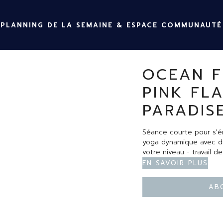
PLANNING DE LA SEMAINE & ESPACE COMMUNAUTÉ
OCEAN F
PINK FL
PARADIS
Séance courte pour s'én
yoga dynamique avec di
votre niveau - travail d
En savoir plus
Ab