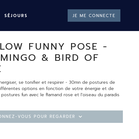
SÉJOURS
JE ME CONNECTE
LOW FUNNY POSE -
AMINGO & BIRD OF
E
ergiser, se tonifier et respirer - 30mn de postures de
fférentes options en fonction de votre énergie et de
e postures fun avec le flamand rose et l'oiseau du paradis
onnez-vous pour regarder