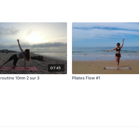
07:45
 routine 10mn 2 sur 3
Pilates Flow #1