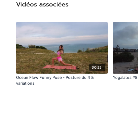
Vidéos associées
30:33
Ocean Flow Funny Pose - Posture du 4 &
Yogalates #8
variations