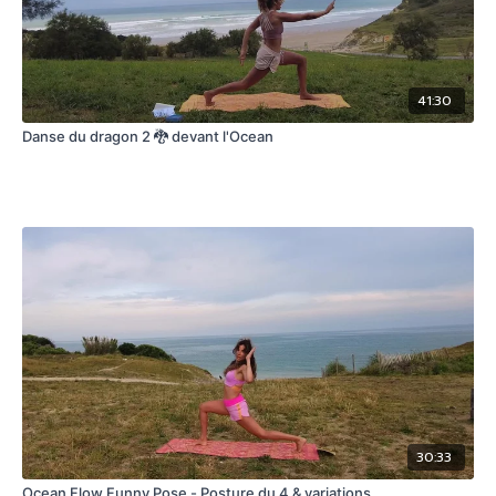
41:30
Danse du dragon 2 🐉 devant l'Ocean
30:33
Ocean Flow Funny Pose - Posture du 4 & variations