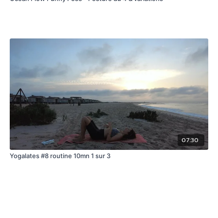
07:30
Yogalates #8 routine 10mn 1 sur 3