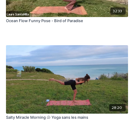
32:33
Ocean Flow Funny Pose - Bird of Paradise
28:20
Salty Miracle Morning 🐚 Yoga sans les mains