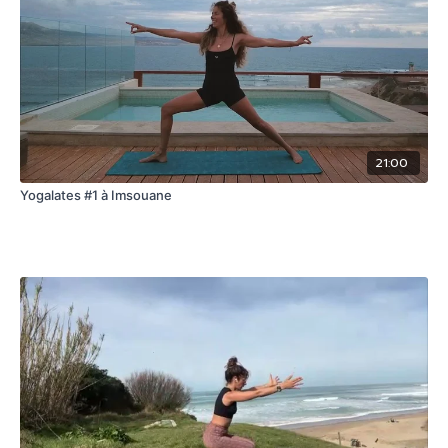
21:00
Yogalates #1 à Imsouane