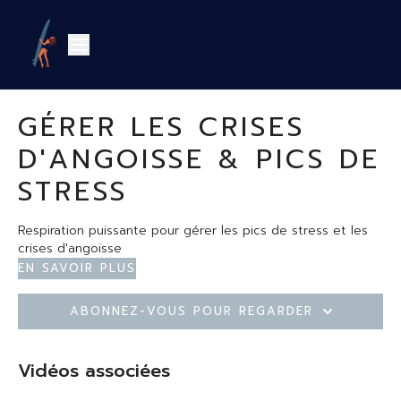
GÉRER LES CRISES
D'ANGOISSE & PICS DE
STRESS
Respiration puissante pour gérer les pics de stress et les
crises d'angoisse
En savoir plus
Abonnez-vous pour regarder
Vidéos associées