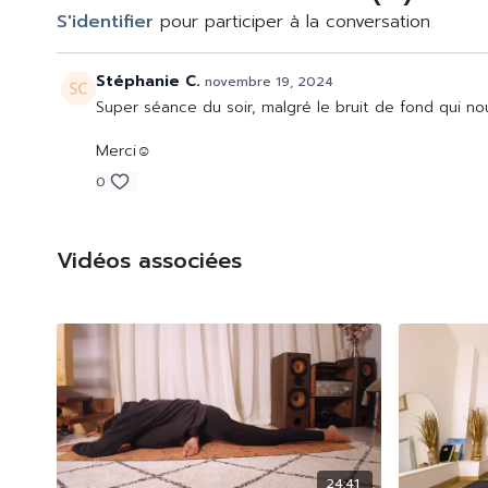
S'identifier
pour participer à la conversation
Stéphanie C.
novembre 19, 2024
Super séance du soir, malgré le bruit de fond qui n
Merci☺️
0
Vidéos associées
24:41