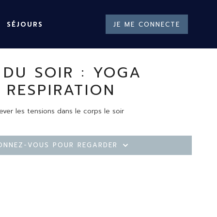
SÉJOURS
JE ME CONNECTE
 DU SOIR : YOGA
 RESPIRATION
ver les tensions dans le corps le soir
onnez-vous pour regarder