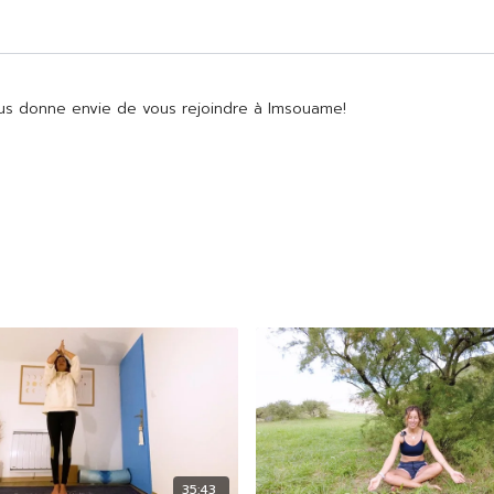
ous donne envie de vous rejoindre à Imsouame!
35:43