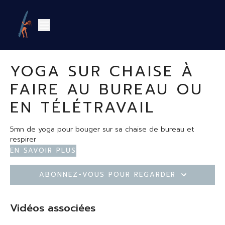
YOGA SUR CHAISE À
FAIRE AU BUREAU OU
EN TÉLÉTRAVAIL
5mn de yoga pour bouger sur sa chaise de bureau et
respirer
En savoir plus
Abonnez-vous pour regarder
Vidéos associées