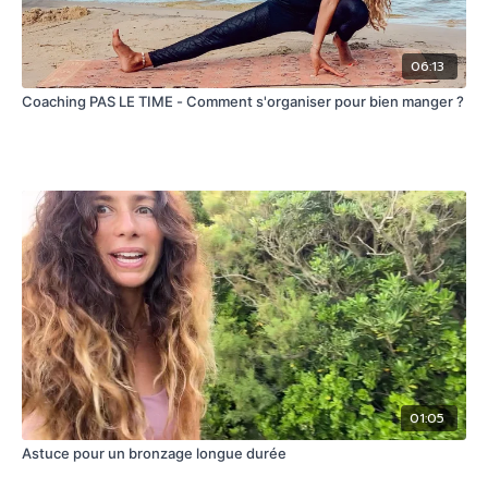
06:13
Coaching PAS LE TIME - Comment s'organiser pour bien manger ?
01:05
Astuce pour un bronzage longue durée