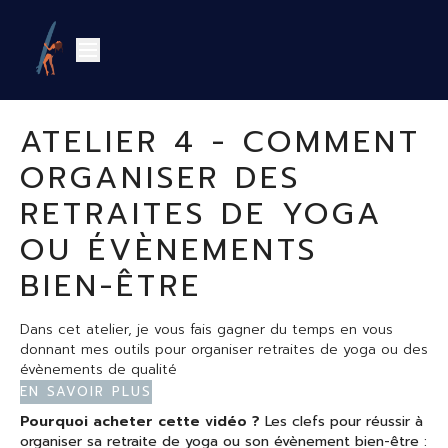
ATELIER 4 - COMMENT
ORGANISER DES
RETRAITES DE YOGA
OU ÉVÈNEMENTS
BIEN-ÊTRE
Dans cet atelier, je vous fais gagner du temps en vous
donnant mes outils pour organiser retraites de yoga ou des
évènements de qualité
Comment développer une expérience unique -
En savoir plus
marketing du service
Pourquoi acheter cette vidéo ?
Les clefs pour réussir à
L'agence de voyage indispensable pour vos séjours
organiser sa retraite de yoga ou son évènement bien-être :