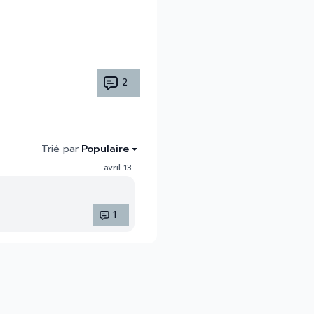
2
Trié par
Populaire
avril 13
1