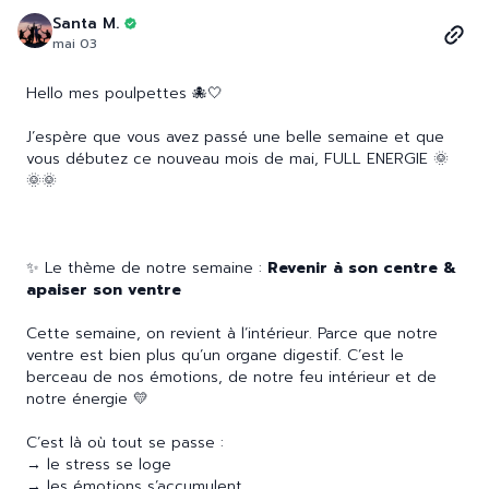
Santa M.
mai 03
Hello mes poulpettes 🐙🤍
J’espère que vous avez passé une belle semaine et que
vous débutez ce nouveau mois de mai, FULL ENERGIE 🌞
🌞🌞
✨ Le thème de notre semaine :
Revenir à son centre &
apaiser son ventre
Cette semaine, on revient à l’intérieur. Parce que notre
ventre est bien plus qu’un organe digestif. C’est le
berceau de nos émotions, de notre feu intérieur et de
notre énergie 💛
C’est là où tout se passe :
→ le stress se loge
→ les émotions s’accumulent