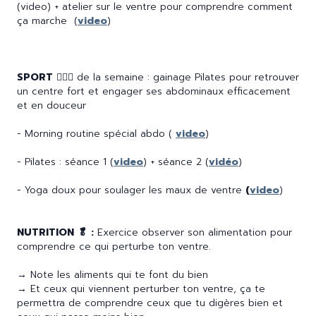
(video) + atelier sur le ventre pour comprendre comment
ça marche (
video
)
SPORT
🤸🏽‍♀️ de la semaine : gainage Pilates pour retrouver
un centre fort et engager ses abdominaux efficacement
et en douceur
- Morning routine spécial abdo (
video
)
- Pilates : séance 1 (
video
) + séance 2 (
vidéo
)
- Yoga doux pour soulager les maux de ventre
(
video
)
NUTRITION 🥬 :
Exercice observer son alimentation pour
comprendre ce qui perturbe ton ventre.
→ Note les aliments qui te font du bien
→ Et ceux qui viennent perturber ton ventre, ça te
permettra de comprendre ceux que tu digères bien et