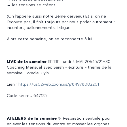
→ les tensions se créent
(On l’appelle aussi notre 2ème cerveau) Et si on ne
l’écoute pas, il finit toujours par nous parler autrement :
inconfort, ballonnements, fatigue.
Alors cette semaine, on se reconnecte à lui
LIVE de la semaine 🧘🏽‍♀️✍🏽
Lundi 4 MAI 20h45/21H30
Coaching Mensuel avec Sarah - écriture + theme de la
semaine + oracle + yin
Lien :
https://us02web.zoom.us/j/84978002201
Code secret: 647125
ATELIERS de la semaine
✨ Respiration ventrale pour
enlever les tensions du ventre et masser les organes