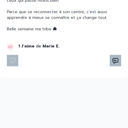
ceux qui passe moins bien
Parce que se reconnecter à son centre, c’est aussi
apprendre à mieux se connaître et ça change tout.
Belle semaine ma tribe
🐙
1 J'aime
de
Marie E.