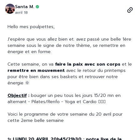
Santa M.
avril 18
Hello mes poulpettes,
J'espère que vous allez bien et. avez passé une belle 1ère
semaine sous le signe de notre thème, se remettre en
énergie et en forme.
Cette semaine, on va
faire la paix avec son corps
et le
remettre en mouvement
avec le retour du printemps
pour être bien dans ses baskets et retrouver notre
énergie 🌞
Objectif
:
bouger un peu tous les jours 15/20 mn en
alternant - Pilates/Renfo - Yoga et Cardio 🤸🏽‍♀️
Voici le programme de votre semaine du 20 avril pour
cette 2eme belle semaine
✨ LUNDI 20 AVRIL 20h45/21h30 : notre live de la