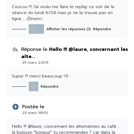
Coucou !!! J’ai voulu me faire le replay ce soir de la
séance du lundi 6/04 mais je ne la trouve pas en
ligne … 🫠merci
1
Afficher les réponses (1)
Répondre
Réponse le
Hello !!! @laure, concernant les
alte...
25 mars 22h13
Super !!! merci beaucoup !🌞
Répondre
Postée le
23 mars 19h53
Hello !!! @laure, concernant les alternatives au café ,
la boisson "bonjour" tu recommandes ? car dans la