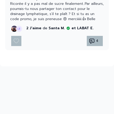
Ricorée il y a pas mal de sucre finalement..Par ailleurs,
pourrais-tu nous partager ton contact pour le
drainage lymphatique, s’il te plaît ? Et si tu as un
code promo, je suis preneuse 😍 merciiiiii.👍 Belle
semaine détox à toutes 😘
2 J'aime
de
Santa M.
et LABAT E.
4