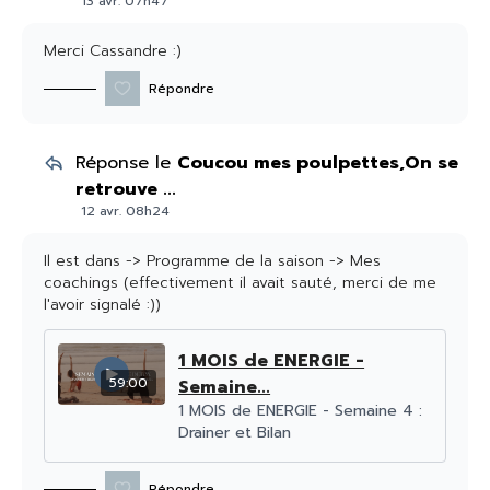
13 avr. 07h47
Merci Cassandre :)
Répondre
Réponse le
Coucou mes poulpettes,On se
retrouve ...
12 avr. 08h24
Il est dans -> Programme de la saison -> Mes
coachings (effectivement il avait sauté, merci de me
l'avoir signalé :))
1 MOIS de ENERGIE -
59:00
Semaine...
1 MOIS de ENERGIE - Semaine 4 :
Drainer et Bilan
Répondre