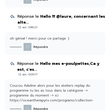
Réponse le
Hello !!! @laure, concernant les
alte...
12 avr. 08h21
oh génial ! merci pour ce partage :)
Répondre
Réponse le
Hello mes e-poulpettes,Ca y
est, c'es...
12 avr. 00h17
Coucou Adeline alors pour les ateliers replay du
programme tu les as tous dans la catégorie ->
programme du moment -> ici
https://oceantherapytv.com/programs/collection-
y54g7mfdplq?category_id=104149
Répondre