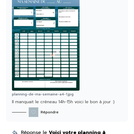
planning-de-ma-semaine-a4-1.jpg
Il manquait le créneau 14h-15h voici le bon à jour :)
Répondre
Réponse le
Voici votre planning à