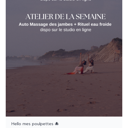
Hello mes poulpettes 🐙