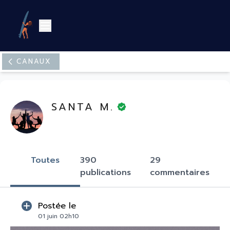
Canaux
SANTA M.
Toutes
390
29
publications
commentaires
Postée le
01 juin 02h10