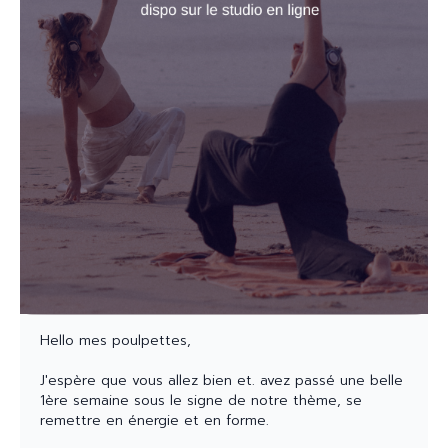
Hello mes poulpettes,
J'espère que vous allez bien et. avez passé une belle
1ère semaine sous le signe de notre thème, se
remettre en énergie et en forme.